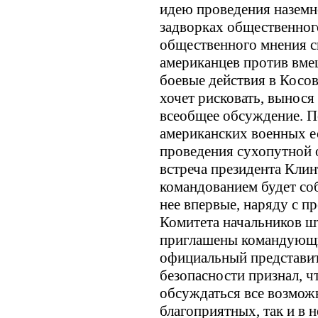
идею проведения наземн
задворках общественног
общественного мнения с
американцев против вме
боевые действия в Косов
хочет рисковать, вынося
всеобщее обсуждение. П
американских военных е
проведения сухопутной 
встреча президента Кли
командованием будет со
нее впервые, наряду с п
Комитета начальников шт
приглашены командующи
официальный представит
безопасности признал, ч
обсуждаться все возможн
благоприятных, так и в 