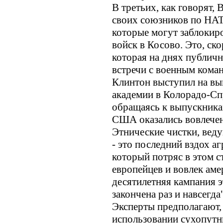
В третьих, как говорят,
своих союзников по НАТ
которые могут заблокир
войск в Косово. Это, ско
которая на днях публичн
встречи с военным коман
Клинтон выступил на в
академии в Колорадо-Спр
обращаясь к выпускникам
США оказались вовлечен
Этнические чистки, ве
- это последний вздох а
который потряс в этом с
европейцев и вовлек аме
десятилетняя кампания 
закончена раз и навсегда
Эксперты предполагают,
использовании сухопут