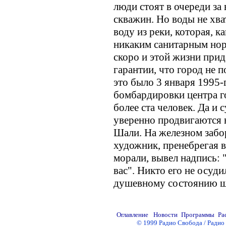
люди стоят в очереди за
скважин. Но воды не хва
воду из реки, которая, к
никаким санитарным нор
скоро и этой жизни прид
гарантии, что город не п
это было 3 января 1995-
бомбардировки центра го
более ста человек. Да и
уверенно продвигаются в
Шали. На железном забо
художник, пренебрегая 
морали, вывел надпись: "
вас". Никто его не осуди
душевному состоянию ша
© 1999 Радио Свобода / Радио