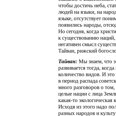
чтобы достичь неба, ста
людей на языки, на наро
языке, отсутствует поним
появились народы, отсюд
Но сегодня, когда христ
к существованию наций, 
негативен смысл сущест
Тайван, рижский богосло
Тайван:
Мы знаем, что 
развивается тогда, когд
количество видов. И это
в период распада советс
много разговоров о том,
целые нации с лица Земл
какая-то экологическая 
Исходя из этого надо пол
разных народов и культу