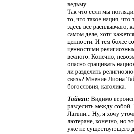
ведьму.
Так что если мы погляди
то, что такое нация, что
здесь все расплывчато, к
самом деле, хотя кажется
ценности. И тем более с
ценностями религиозным
вечного. Конечно, невоз
опасно сращивать нацио
ли разделить религиозно
связь? Мнение Лиона Та
богословия, католика.
Тайван:
Видимо вероисп
разделить между собой. 
Латвии... Ну, я хочу уто
лютеране, конечно, но эт
уже не существующего д