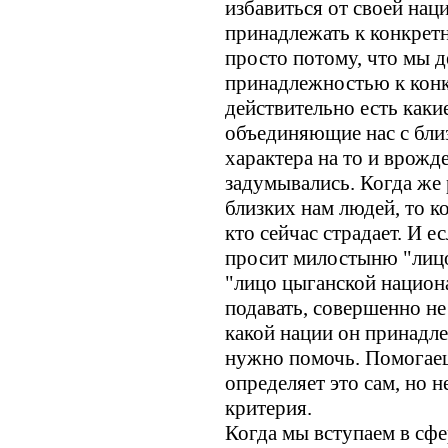
избавиться от своей нац
принадлежать к конкрет
просто потому, что мы д
принадлежностью к конк
действительно есть каки
объединяющие нас с бли
характера на то и врожд
задумывались. Когда же 
близких нам людей, то ко
кто сейчас страдает. И е
просит милостыню "лицо
"лицо цыганской национ
подавать, совершенно не
какой нации он принадл
нужно помочь. Помогае
определяет это сам, но 
критерия.
Когда мы вступаем в сфе