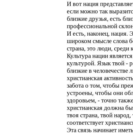
И вот нация представляет
если можно так выразится
близкие друзья, есть бл
профессиональной склонн
И есть, наконец, нация. 
широком смысле слова б
страна, это люди, среди
Культура нации является
культурой. Язык твой - р
близкие в человечестве 
христианская активност
забота о том, чтобы пре
устроены, чтобы они об
здоровьем, - точно также
христианская должна бы
твоя страна, твой народ,
соответствует христианс
Эта связь начинает имет