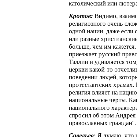
католический или лютер
Кротов:
Видимо, взаим
религиозного очень сло
одной нации, даже если
или разные христианские
больше, чем им кажется.
приезжает русский прав
Таллин и удивляется том
церкви какой-то отчетли
поведении людей, которы
протестантских храмах. 
религия влияет на наци
национальные черты. Ка
национального характер
спросил об этом Андрея 
православных граждан".
Савельев:
Я думаю, что 