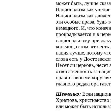
может быть, лучше сказа
Национализм как учение
Национализм как движени
эти особые права, будь т
немецкого. И, что конеч
прокрадывается и в церк
национальному признаку,
конечно, о том, что ест
нация лучше, потому что
слова есть у Достоевско
Несет ли церковь, несет
ответственность за наци
православными хоругвя
главного редактора газе
Шевченко:
Если национ
Христова, христианство 
или может быть использо