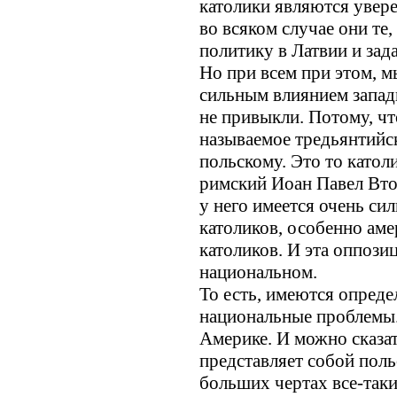
католики являются увер
во всяком случае они те
политику в Латвии и зад
Но при всем при этом, м
сильным влиянием запад
не привыкли. Потому, чт
называемое тредьянтийск
польскому. Это то катол
римский Иоан Павел Вто
у него имеется очень си
католиков, особенно ам
католиков. И эта оппози
национальном.
То есть, имеются опред
национальные проблемы.
Америке. И можно сказат
представляет собой поль
больших чертах все-таки