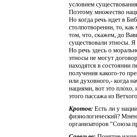
условием существования
Поэтому множество наций
Но когда речь идет в Би
столпотворении, то, как 
том, что, скажем, до Ва
существовали этносы. Я
Но речь здесь о моральн
этносы не могут договор
находятся в состоянии 
получения какого-то пре
или духовного,- когда н
нациями, вот это плохо, 
этого пассажа из Ветхого
Кротов:
Есть ли у наци
физиологический? Мнени
организаторов "Союза п
Савельев:
Понятие нации