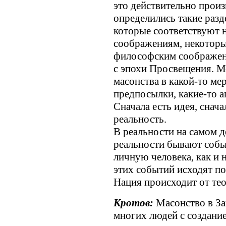
это действительно произ
определились такие раз
которые соответствуют 
соображениям, некотор
философским соображени
с эпохи Просвещения. М
масонства в какой-то мер
предпосылки, какие-то а
Сначала есть идея, снача
реальность.
В реальности на самом д
реальности бывают собы
личную человека, как и 
этих событий исходят пон
Нация происходит от тео
Кротов:
Масонство в За
многих людей с создание