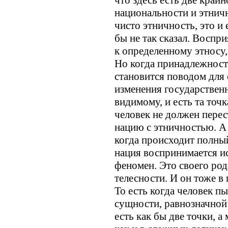
что здесь есть две край
национальности и этничн
чисто этничность, это и
бы не так сказал. Воспр
к определенному этносу, 
Но когда принадлежност
становится поводом для
изменения государственн
видимому, и есть та точ
человек не должен перес
нацию с этничностью. А 
когда происходит полный
нация воспринимается и
феномен. Это своего род
телесности. И он тоже в 
То есть когда человек п
сущности, равнозначной
есть как бы две точки, 