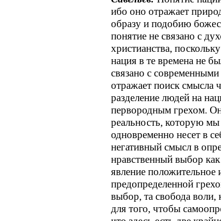
ибо оно отражает природ
образу и подобию божес
понятие не связано с д
христианства, поскольку
нация в те времена не б
связано с современными
отражает поиск смысла ч
разделение людей на наци
первородным грехом. О
реальность, которую мы 
одновременно несет в се
негативный смысл в опр
нравственный выбор как 
явление положительное ил
предопределенной грехо
выбор, та свобода воли,
для того, чтобы самоопр