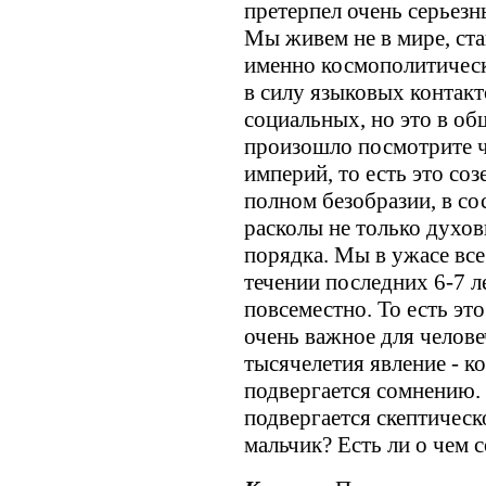
претерпел очень серьезн
Мы живем не в мире, ст
именно космополитическо
в силу языковых контакт
социальных, но это в об
произошло посмотрите ч
империй, то есть это соз
полном безобразии, в со
расколы не только духов
порядка. Мы в ужасе все 
течении последних 6-7 л
повсеместно. То есть эт
очень важное для челове
тысячелетия явление - к
подвергается сомнению.
подвергается скептичес
мальчик? Есть ли о чем 