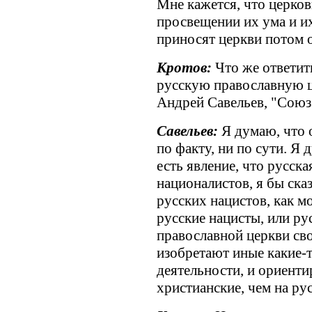
Мне кажется, что церков
просвещении их ума и их
приносят церкви потом 
Кротов:
Что же ответи
русскую православную ц
Андрей Савельев, "Союз
Савельев:
Я думаю, что 
по факту, ни по сути. Я 
есть явление, что русска
националистов, я бы сказ
русских нацистов, как м
русские нацисты, или ру
православной церкви св
изобретают иные какие-
деятельности, и ориенти
христианские, чем на р