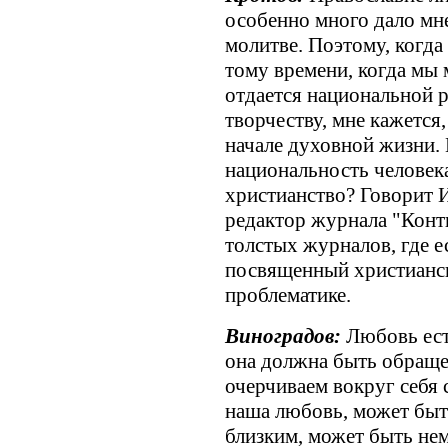
особенно много дало мн
молитве. Поэтому, когда
тому времени, когда мы 
отдается национальной 
творчеству, мне кажется
начале духовной жизни. 
национальность человека
христианство? Говорит 
редактор журнала "Конт
толстых журналов, где е
посвященный христианс
проблематике.
Виноградов:
Любовь ест
она должна быть обраще
очерчиваем вокруг себя
наша любовь, может быт
близким, может быть не