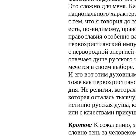
Это сложно для меня. К
национального характера
с тем, что я говорил до 
есть, по-видимому, прав
православия особенно ва
первохристианский импул
с первородной энергией 
отвечает душе русского 
мечется в своем выборе.
И его вот этим духовны
тоже как первохристианс
дня. Не религия, которая
которая осталась тысячу
истинно русская душа, к
или с качествами прису
Кротов:
К сожалению, з
словно тень за человеком