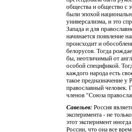
общества и общество с э
были эпохой национально
универсализма, и это сп
Запада и для православн
начинается появление на
происходит и обособлени
белорусов. Тогда рождае
бы, неотличимый от англи
особой спецификой. Тогд
каждого народа есть сво
такое предназначение у 
православный человек. Г
членов "Союза правосла
Савельев:
Россия являет
эксперимента - не только
этот эксперимент иногда
России, что она все врем