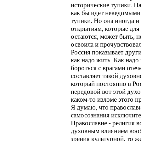
исторические тупики. На
как бы идет неведомыми 
тупики. Но она иногда и
открытиям, которые для
остаются, может быть, 
освоила и прочувствовала
Россия показывает други
как надо жить. Как надо
бороться с врагами отече
составляет такой духовн
который постоянно в Рос
передовой вот этой духо
каком-то изломе этого н
Я думаю, что православи
самосознания исключите
Православие - религия в
духовным влиянием вооб
зрения культурной, то ж