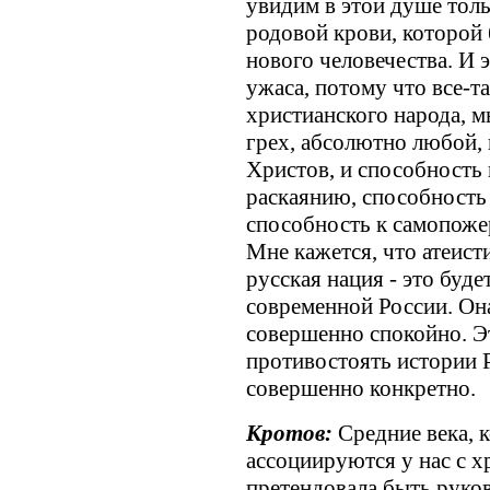
увидим в этой душе толь
родовой крови, которой 
нового человечества. И 
ужаса, потому что все-т
христианского народа, м
грех, абсолютно любой, 
Христов, и способность 
раскаянию, способность 
способность к самопоже
Мне кажется, что атеист
русская нация - это буде
современной России. Он
совершенно спокойно. Эт
противостоять истории 
совершенно конкретно.
Кротов:
Средние века, 
ассоциируются у нас с х
претендовала быть руко