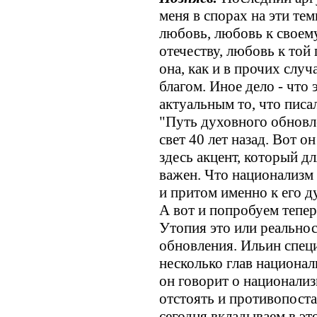
меня в спорах на эти те
любовь, любовь к своем
отечеству, любовь к той
она, как и в прочих слу
благом. Иное дело - что 
актуальным то, что писа
"Путь духовного обновл
свет 40 лет назад. Вот о
здесь акцент, который дл
важен. Что национализм 
и притом именно к его 
А вот и попробуем тепе
Утопия это или реальнос
обновления. Ильин специ
несколько глав национал
он говорит о национализ
отстоять и противопост
сегодня вкладываем в эт