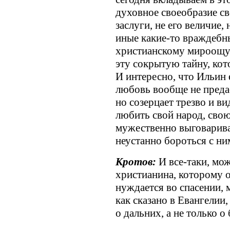
духовное своеобразие св
заслуги, не его величие,
иные какие-то враждебны
христианскому мироощущ
эту сокрытую тайну, кот
И интересно, что Ильин 
любовь вообще не преда
но созерцает трезво и в
любить свой народ, свою
мужественно выговарива
неустанно бороться с ни
Кротов:
И все-таки, мож
христианина, которому 
нуждается во спасении, м
как сказано в Евангелии,
о дальних, а не только 