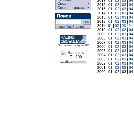
2017 :
01
|
02
|
03
|
04
Спорт
>
2016 :
01
|
02
|
03
|
04
Спецпрограммы
>
2015 :
01
|
02
|
03
|
04
2014 :
01
|
02
|
03
|
04
2013 :
01
|
02
|
03
|
04
2012 :
01
|
02
|
03
|
04
2011 :
01
|
02
|
03
|
04
подробный запрос
2010 :
01
|
02
|
03
|
04
2009 :
01
|
02
|
03
|
04
2008 :
01
|
02
|
03
|
04
2007 :
01
|
02
|
03
|
04
Поставьте ссылку на РС
2006 :
01
|
02
|
03
|
04
2005 :
01
|
02
|
03
|
04
2004 :
01
|
02
|
03
|
04
2003 :
01
|
02
|
03
|
04
2002 :
01
|
02
|
03
|
04
2001 :
01
|
02
|
03
|
04
2000 : 01 | 02 | 03 | 04 