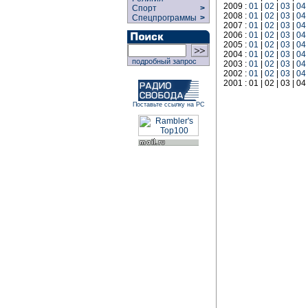
2009 :
01
|
02
|
03
|
04
Спорт
>
2008 :
01
|
02
|
03
|
04
Спецпрограммы
>
2007 :
01
|
02
|
03
|
04
2006 :
01
|
02
|
03
|
04
2005 :
01
|
02
|
03
|
04
2004 :
01
|
02
|
03
|
04
подробный запрос
2003 :
01
|
02
|
03
|
04
2002 :
01
|
02
|
03
|
04
2001 : 01 | 02 | 03 | 04 
Поставьте ссылку на РС